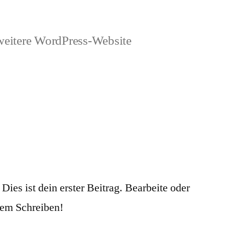
weitere WordPress-Website
es ist dein erster Beitrag. Bearbeite oder
dem Schreiben!