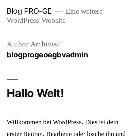
Skip
Blog PRO-GE
Eine weitere
to
WordPress-Website
content
Author Archives:
blogprogeoegbvadmin
Hallo Welt!
Willkommen bei WordPress. Dies ist dein
erster Beitrag. Bearbeite oder lösche ihn und